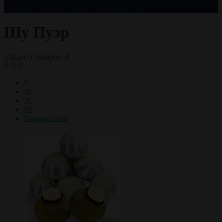
празднику
чай оптом
чайный сервиз
черный чай
Шу Пуэр
найдено товаров: 4
2
20
30
50
Показать все