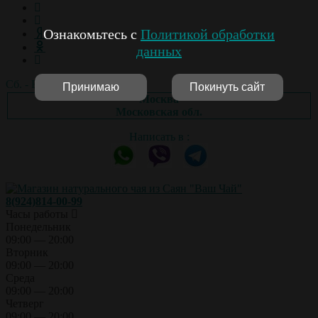
Ознакомьтесь с
Политикой обработки
данных
Сб. - Вс.: выходной
Принимаю
Покинуть сайт
Москва
Московская обл.
Написать в :
8(924)814-00-99
Часы работы
Понедельник
09:00 — 20:00
Вторник
09:00 — 20:00
Среда
09:00 — 20:00
Четверг
09:00 — 20:00