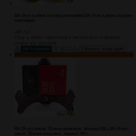
Шу Пуэр в лайме (зеленом мандарине)
Шу Пуэр в лайме (зеленом
мандарине)
490 руб.
Пуэр в лайме - приятный и мягкий вкус и двойная
польза для здоровья.
ЧИТАТЬ
Сообщить, когда будет
Необычный вкус
Шу Пуэр с рисом "Плитка шоколада" (форма) 100 г.
Шу Пуэр с
рисом "Плитка шоколада" (форма) 100 г.