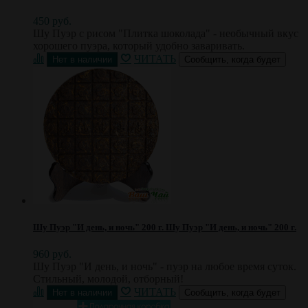
450 руб.
Шу Пуэр с рисом "Плитка шоколада" - необычный вкус
хорошего пуэра, который удобно заваривать.
ЧИТАТЬ
Сообщить, когда будет
Шу Пуэр "И день, и ночь" 200 г.
Шу Пуэр "И день, и ночь" 200 г.
960 руб.
Шу Пуэр "И день, и ночь" - пуэр на любое время суток.
Стильный, молодой, отборный!
ЧИТАТЬ
Сообщить, когда будет