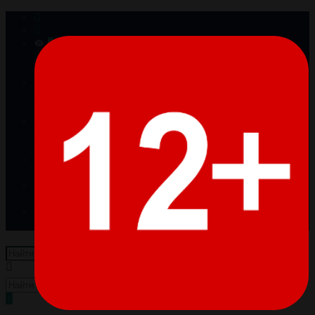
0
Просмотренные
Товары отсутствуют
0
Избранное
Товары отсутствуют
0
Сравнение
Товары отсутствуют
Войти
Регистрация
Пусто