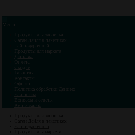
Меню
Продукты для здоровья
Саган Дайля в пакетиках
Чай подарочный
Продукты для маркета
Доставка
Оплата
Скидки
Гарантия
Контакты
Оферта
Политика обработки Данных
Чай оптом
Вопросы и ответы
Книга жалоб
Продукты для здоровья
Саган Дайля в пакетиках
Чай подарочный
Продукты для маркета