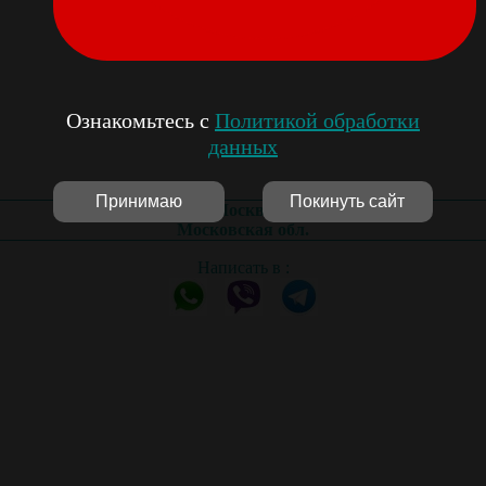
Ознакомьтесь с
Политикой обработки
данных
Принимаю
Покинуть сайт
Москва
Московская обл.
Написать в :