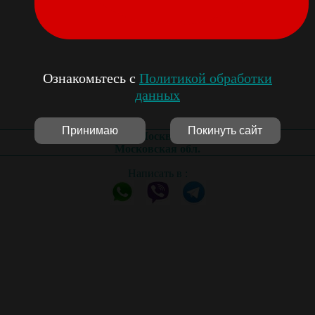
Ознакомьтесь с
Политикой обработки
данных
Принимаю
Покинуть сайт
Москва
Московская обл.
Написать в :