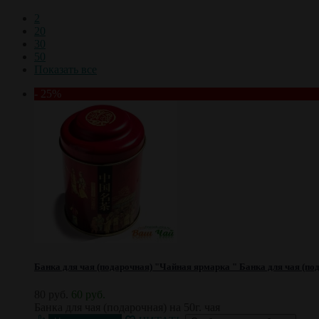
2
20
30
50
Показать все
- 25%
Банка для чая (подарочная) "Чайная ярмарка "
Банка для чая (по
80 руб.
60 руб.
Банка для чая (подарочная) на 50г. чая