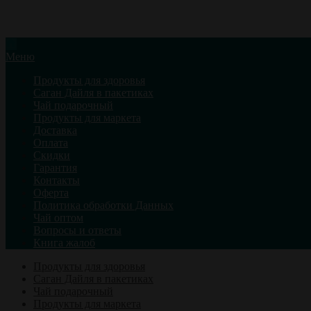
Меню
Продукты для здоровья
Саган Дайля в пакетиках
Чай подарочный
Продукты для маркета
Доставка
Оплата
Скидки
Гарантия
Контакты
Оферта
Политика обработки Данных
Чай оптом
Вопросы и ответы
Книга жалоб
Продукты для здоровья
Саган Дайля в пакетиках
Чай подарочный
Продукты для маркета