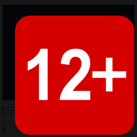
0
Просмотренные
Товары отсутствуют
0
Избранное
Товары отсутствуют
0
Сравнение
Товары отсутствуют
Войти
Регистрация
Пусто