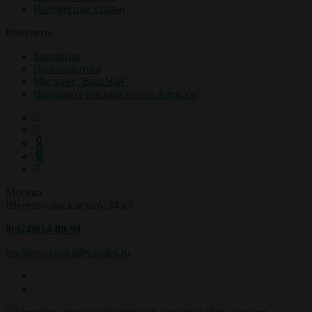
Интересные статьи
Контакты
Контакты
Пожаловаться
Магазин "Ваш Чай"
Напишите письмо лично Алексею
Москва
Шелепихинская наб. 34 к3
8(924)814-00-99
tea.finepokupka@yandex.ru