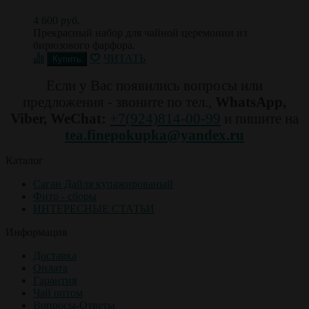
4 600 руб.
Прекрасный набор для чайной церемонии из
бирюзового фарфора.
ЧИТАТЬ
Если у Вас появились вопросы или
предложения - звоните по тел.,
WhatsApp,
Viber, WeChat:
+7(924)814-00-99
и пишите на
tea.finepokupka@yandex.ru
Каталог
Саган Дайля купажированый
Фито - сборы
ИНТЕРЕСНЫЕ СТАТЬИ
Информация
Доставка
Оплата
Гарантия
Чай оптом
Вопросы-Ответы