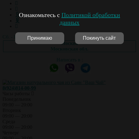
Ознакомьтесь с
Политикой обработки
данных
Сб. - Вс.: выходной
Принимаю
Покинуть сайт
Москва
Московская обл.
Написать в :
8(924)814-00-99
Часы работы
Понедельник
09:00 — 20:00
Вторник
09:00 — 20:00
Среда
09:00 — 20:00
Четверг
09:00 — 20:00