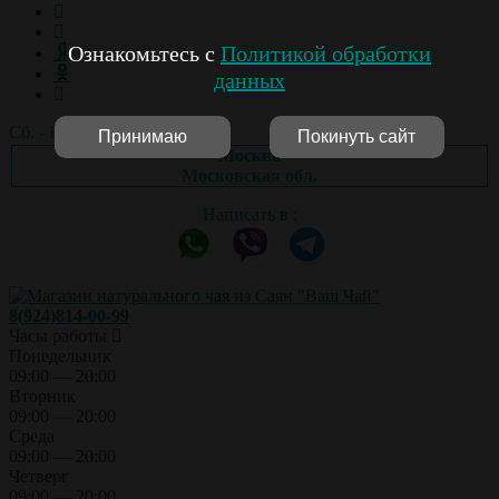
Ознакомьтесь с
Политикой обработки
данных
Сб. - Вс.: выходной
Принимаю
Покинуть сайт
Москва
Московская обл.
Написать в :
8(924)814-00-99
Часы работы
Понедельник
09:00 — 20:00
Вторник
09:00 — 20:00
Среда
09:00 — 20:00
Четверг
09:00 — 20:00