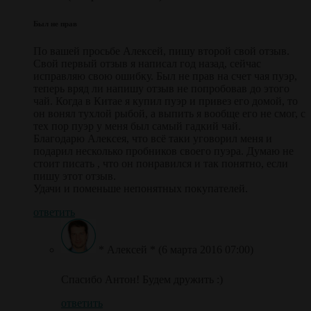
Был не прав
По вашей просьбе Алексей, пишу второй свой отзыв.
Свой первый отзыв я написал год назад, сейчас
исправляю свою ошибку. Был не прав на счет чая пуэр,
теперь вряд ли напишу отзыв не попробовав до этого
чай. Когда в Китае я купил пуэр и привез его домой, то
он вонял тухлой рыбой, а выпить я вообще его не смог, с
тех пор пуэр у меня был самый гадкий чай.
Благодарю Алексея, что всё таки уговорил меня и
подарил несколько пробников своего пуэра. Думаю не
стоит писать , что он понравился и так понятно, если
пишу этот отзыв.
Удачи и поменьше непонятных покупателей.
ответить
* Алексей *
(6 марта 2016 07:00)
Спасибо Антон! Будем дружить :)
ответить