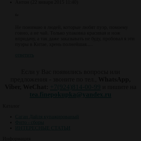
Антон
(22 января 2015 11:40)
бе
Не понимаю я людей, которые любят пуэр, помоему
говно, а не чай. Только упаковка красивая и нож
впридачу, а так даже заказывать не буду, пробовал я эти
пуэры в Китае, хрень полнейшая.....
ответить
Если у Вас появились вопросы или
предложения - звоните по тел.,
WhatsApp,
Viber, WeChat:
+7(924)814-00-99
и пишите на
tea.finepokupka@yandex.ru
Каталог
Саган Дайля купажированый
Фито - сборы
ИНТЕРЕСНЫЕ СТАТЬИ
Информация