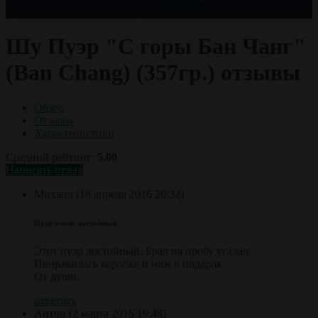
празднику
чай оптом
чайный сервиз
черный чай
Шу Пуэр "С горы Бан Чанг"
(Ban Chang) (357гр.) отзывы
Обзор
Отзывы
Характеристики
Средний рейтинг:
5.00
Написать отзыв
Михаил
(18 апреля 2016 20:32)
Пуэр очень достойный
Этот пуэр достойный. Брал на пробу угадал.
Понравилась коробка и нож в подарок.
От души.
ответить
Антон
(2 марта 2016 19:48)