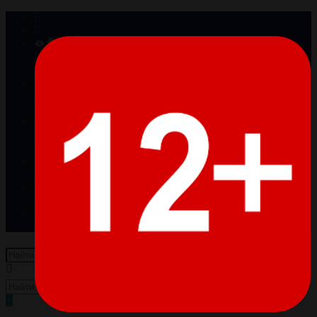
0
Просмотренные
Товары отсутствуют
0
Избранное
Товары отсутствуют
0
Сравнение
Товары отсутствуют
Войти
Регистрация
Пусто