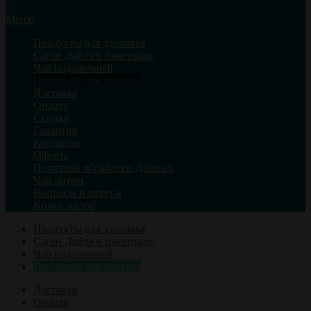
Меню
Продукты для здоровья
Саган Дайля в пакетиках
Чай подарочный
Продукты для маркета
Доставка
Оплата
Скидки
Гарантия
Контакты
Оферта
Политика обработки Данных
Чай оптом
Вопросы и ответы
Книга жалоб
Продукты для здоровья
Саган Дайля в пакетиках
Чай подарочный
Продукты для маркета
Доставка
Оплата