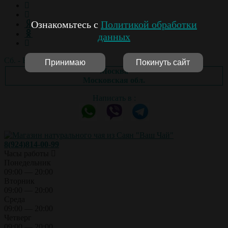
Ознакомьтесь с
Политикой обработки
данных
Сб. - Вс.: выходной
Принимаю
Покинуть сайт
Москва
Московская обл.
Написать в :
8(924)814-00-99
Часы работы
Понедельник
09:00 — 20:00
Вторник
09:00 — 20:00
Среда
09:00 — 20:00
Четверг
09:00 — 20:00