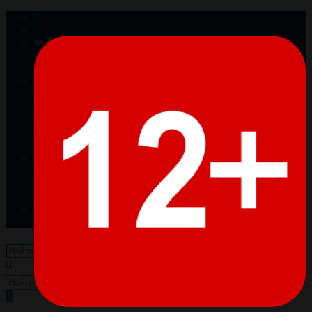
0
Просмотренные
Товары отсутствуют
0
Избранное
Товары отсутствуют
0
Сравнение
Товары отсутствуют
Войти
Регистрация
Пусто