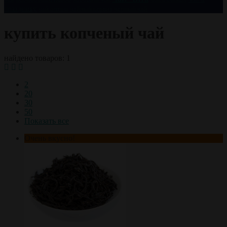
празднику
чай оптом
чайный сервиз
черный чай
купить копченый чай
найдено товаров: 1
2
20
30
50
Показать все
Очень вкусно!