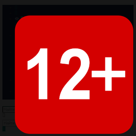
0
Просмотренные
Товары отсутствуют
0
Избранное
Товары отсутствуют
0
Сравнение
Товары отсутствуют
Войти
Регистрация
Пусто