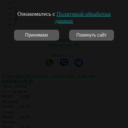
Ознакомьтесь с
Политикой обработки
данных
Сб. - Вс.: выходной
Принимаю
Покинуть сайт
Москва
Московская обл.
Написать в :
8(924)814-00-99
Часы работы
Понедельник
09:00 — 20:00
Вторник
09:00 — 20:00
Среда
09:00 — 20:00
Четверг
09:00 — 20:00