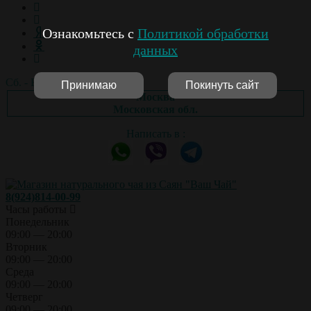
Ознакомьтесь с
Политикой обработки
данных
Сб. - Вс.: выходной
Принимаю
Покинуть сайт
Москва
Московская обл.
Написать в :
8(924)814-00-99
Часы работы
Понедельник
09:00 — 20:00
Вторник
09:00 — 20:00
Среда
09:00 — 20:00
Четверг
09:00 — 20:00