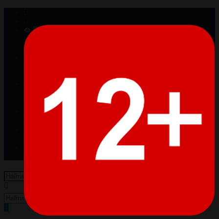
0
Просмотренные
Товары отсутствуют
0
Избранное
Товары отсутствуют
0
Сравнение
Товары отсутствуют
Войти
Регистрация
Пусто