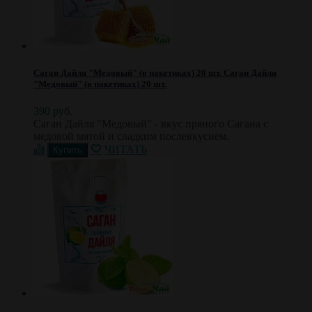
Саган Дайля "Медовый" (в пакетиках) 20 шт.
Саган Дайля
"Медовый" (в пакетиках) 20 шт.
390 руб.
Саган Дайля "Медовый" - вкус пряного Сагана с
медовой мятой и сладким послевкусием.
ЧИТАТЬ