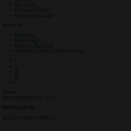
Чай оптом
Вопросы-Ответы
Интересные статьи
Контакты
Контакты
Пожаловаться
Магазин "Ваш Чай"
Напишите письмо лично Алексею
Москва
Шелепихинская наб. 34 к3
8(924)814-00-99
tea.finepokupka@yandex.ru