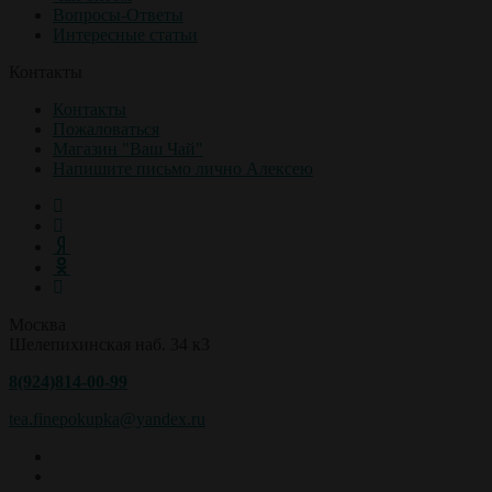
Вопросы-Ответы
Интересные статьи
Контакты
Контакты
Пожаловаться
Магазин "Ваш Чай"
Напишите письмо лично Алексею
Москва
Шелепихинская наб. 34 к3
8(924)814-00-99
tea.finepokupka@yandex.ru