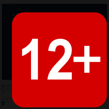
0
Просмотренные
Товары отсутствуют
0
Избранное
Товары отсутствуют
0
Сравнение
Товары отсутствуют
Войти
Регистрация
Пусто