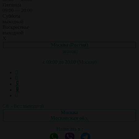
Пятница
09:00 — 20:00
Суббота
выходной
Воскресенье
выходной
X
Москва (Россия)
звонок:
с 09:00 до 20:00 (Москва)
Сб. - Вс.: выходной
Москва
Московская обл.
Написать в :