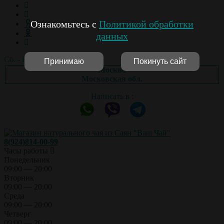
Ознакомьтесь с
Политикой обработки
данных
Сб. - Вс.: выходной
Принимаю
Покинуть сайт
Москва
Московская обл.
Написать в :
8(924)814-00-99
Часы работы
Понедельник
09:00 — 20:00
Вторник
09:00 — 20:00
Среда
09:00 — 20:00
Четверг
09:00 — 20:00