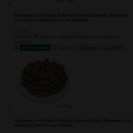
Женьшень улун (Лань Гуй Жень) (2-ой сорт Тайвань).
Женьшень
улун (Лань Гуй Жень) (2-ой сорт Тайвань).
220 руб.
Чай улун Женьшень - прекрасный вкус и польза для
здоровья.
ЧИТАТЬ
Сообщить, когда будет
Женьшень улун (Лань Гуй Жень) (1-й сорт Китай).
Женьшень улун
(Лань Гуй Жень) (1-й сорт Китай).