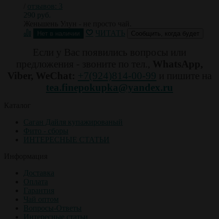
/
отзывов: 3
290 руб.
Женьшень Улун - не просто чай.
ЧИТАТЬ
Сообщить, когда будет
Если у Вас появились вопросы или
предложения - звоните по тел.,
WhatsApp,
Viber, WeChat:
+7(924)814-00-99
и пишите на
tea.finepokupka@yandex.ru
Каталог
Саган Дайля купажированый
Фито - сборы
ИНТЕРЕСНЫЕ СТАТЬИ
Информация
Доставка
Оплата
Гарантия
Чай оптом
Вопросы-Ответы
Интересные статьи