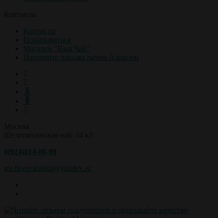
Контакты
Контакты
Пожаловаться
Магазин "Ваш Чай"
Напишите письмо лично Алексею
Москва
Шелепихинская наб. 34 к3
8(924)814-00-99
tea.finepokupka@yandex.ru