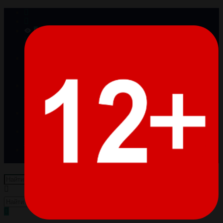
0
Просмотренные
Товары отсутствуют
0
Избранное
Товары отсутствуют
0
Сравнение
Товары отсутствуют
Войти
Регистрация
Пусто