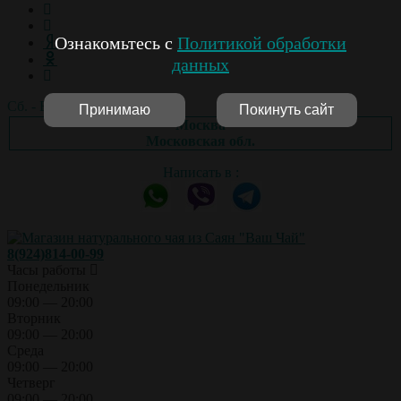
Ознакомьтесь с
Политикой обработки
данных
Сб. - Вс.: выходной
Принимаю
Покинуть сайт
Москва
Московская обл.
Написать в :
8(924)814-00-99
Часы работы
Понедельник
09:00 — 20:00
Вторник
09:00 — 20:00
Среда
09:00 — 20:00
Четверг
09:00 — 20:00