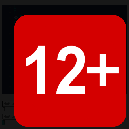
0
Просмотренные
Товары отсутствуют
0
Избранное
Товары отсутствуют
0
Сравнение
Товары отсутствуют
Войти
Регистрация
Пусто