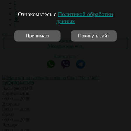
Ознакомьтесь с
Политикой обработки
данных
Сб. - Вс.: выходной
Принимаю
Покинуть сайт
Москва
Московская обл.
Написать в :
8(924)814-00-99
Часы работы
Понедельник
09:00 — 20:00
Вторник
09:00 — 20:00
Среда
09:00 — 20:00
Четверг
09:00 — 20:00