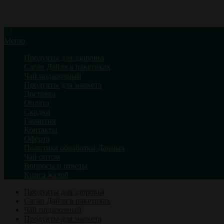
Меню
Продукты для здоровья
Саган Дайля в пакетиках
Чай подарочный
Продукты для маркета
Доставка
Оплата
Скидки
Гарантия
Контакты
Оферта
Политика обработки Данных
Чай оптом
Вопросы и ответы
Книга жалоб
Продукты для здоровья
Саган Дайля в пакетиках
Чай подарочный
Продукты для маркета