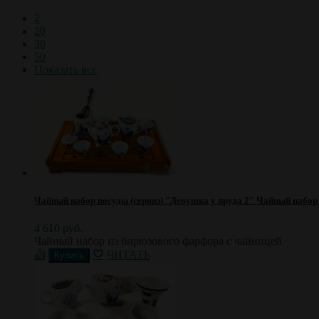
2
20
30
50
Показать все
Чайный набор посуды (сервиз) "Девушка у пруда 2"
Чайный набор 
4 610 руб.
Чайный набор из бирюзового фарфора с чайницей
ЧИТАТЬ