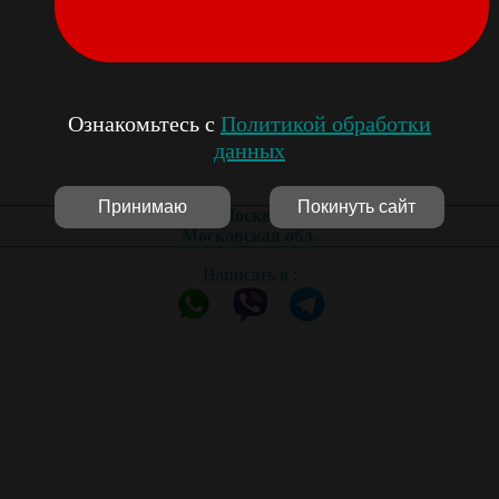
Ознакомьтесь с
Политикой обработки
данных
Принимаю
Покинуть сайт
Москва
Московская обл.
Написать в :