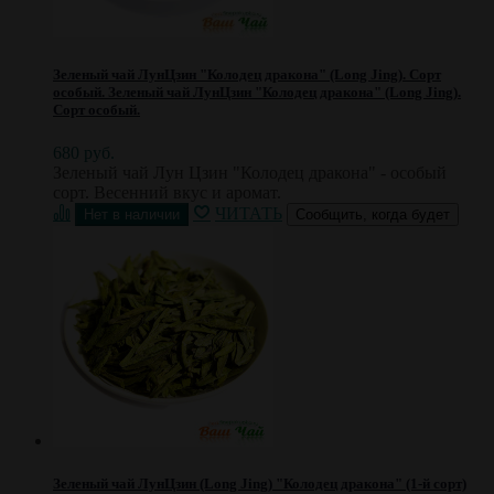
Зеленый чай ЛунЦзин "Колодец дракона" (Long Jing). Cорт
особый.
Зеленый чай ЛунЦзин "Колодец дракона" (Long Jing).
Cорт особый.
680 руб.
Зеленый чай Лун Цзин "Колодец дракона" - особый
сорт. Весенний вкус и аромат.
ЧИТАТЬ
Сообщить, когда будет
Зеленый чай ЛунЦзин (Long Jing) "Колодец дракона" (1-й сорт)