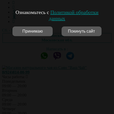
Ознакомьтесь с
Политикой обработки
данных
Сб. - Вс.: выходной
Принимаю
Покинуть сайт
Москва
Московская обл.
Написать в :
8(924)814-00-99
Часы работы
Понедельник
09:00 — 20:00
Вторник
09:00 — 20:00
Среда
09:00 — 20:00
Четверг
09:00 — 20:00