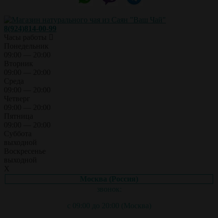
8(924)814-00-99
Часы работы
Понедельник
09:00 — 20:00
Вторник
09:00 — 20:00
Среда
09:00 — 20:00
Четверг
09:00 — 20:00
Пятница
09:00 — 20:00
Суббота
выходной
Воскресенье
выходной
X
Москва (Россия)
звонок:
с 09:00 до 20:00 (Москва)