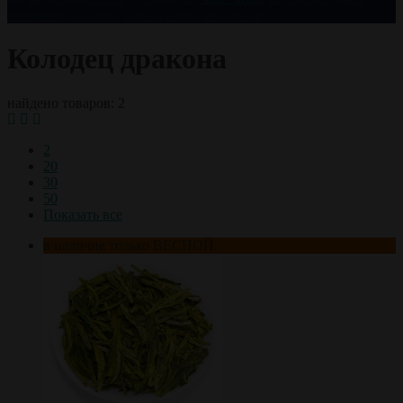
празднику
чай оптом
чайный сервиз
черный чай
Колодец дракона
найдено товаров: 2
2
20
30
50
Показать все
в наличие только ВЕСНОЙ.