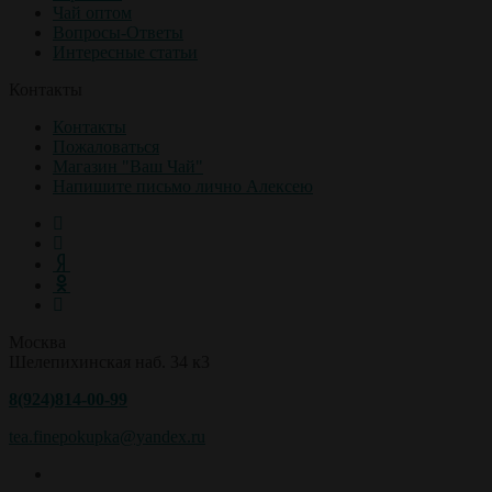
Чай оптом
Вопросы-Ответы
Интересные статьи
Контакты
Контакты
Пожаловаться
Магазин "Ваш Чай"
Напишите письмо лично Алексею
Москва
Шелепихинская наб. 34 к3
8(924)814-00-99
tea.finepokupka@yandex.ru