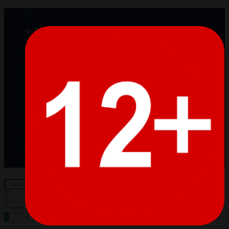
0
Просмотренные
Товары отсутствуют
0
Избранное
Товары отсутствуют
0
Сравнение
Товары отсутствуют
Войти
Регистрация
Пусто