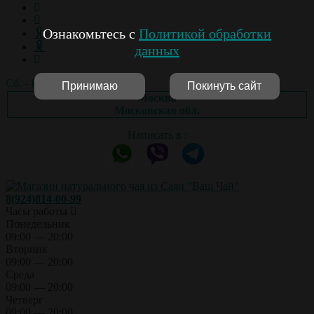
Ознакомьтесь с
Политикой обработки
данных
Сб. - Вс.: выходной
Принимаю
Покинуть сайт
Москва
Московская обл.
Написать в :
8(924)814-00-99
Часы работы
Понедельник
09:00 — 20:00
Вторник
09:00 — 20:00
Среда
09:00 — 20:00
Четверг
09:00 — 20:00