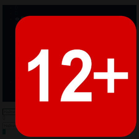
0
Просмотренные
Товары отсутствуют
0
Избранное
Товары отсутствуют
0
Сравнение
Товары отсутствуют
Войти
Регистрация
Пусто