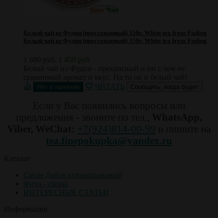
Белый чай из Фудин (прессованный) 350г. White tea from Fuding
Белый чай из Фудин (прессованный) 350г. White tea from Fuding
1 680 руб.
1 450 руб.
Белый чай из Фудин - прекрасный и ни с чем не
сравнимый аромат и вкус. На то он и белый чай!
ЧИТАТЬ
Сообщить, когда будет
Если у Вас появились вопросы или
предложения - звоните по тел.,
WhatsApp,
Viber, WeChat:
+7(924)814-00-99
и пишите на
tea.finepokupka@yandex.ru
Каталог
Саган Дайля купажированый
Фито - сборы
ИНТЕРЕСНЫЕ СТАТЬИ
Информация