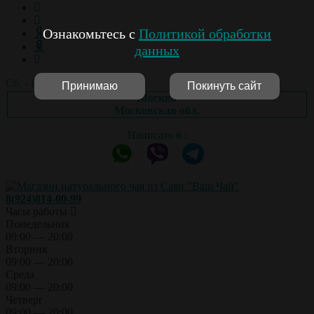
Ознакомьтесь с
Политикой обработки
данных
Сб. - Вс.: выходной
Принимаю
Покинуть сайт
Москва
Московская обл.
Написать в :
8(924)814-00-99
Часы работы
Понедельник
09:00 — 20:00
Вторник
09:00 — 20:00
Среда
09:00 — 20:00
Четверг
09:00 — 20:00