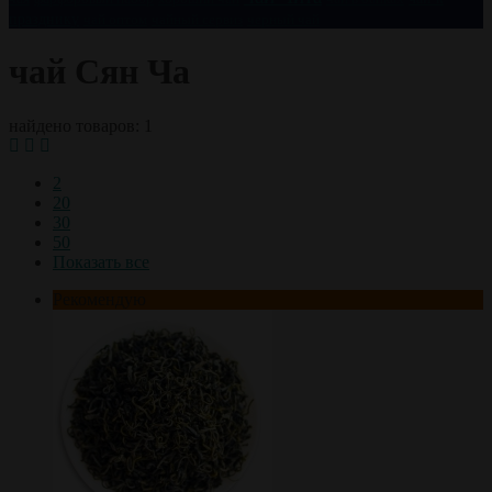
празднику
чай оптом
чайный сервиз
черный чай
чай Сян Ча
найдено товаров: 1
2
20
30
50
Показать все
Рекомендую