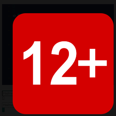
0
Просмотренные
Товары отсутствуют
0
Избранное
Товары отсутствуют
0
Сравнение
Товары отсутствуют
Войти
Регистрация
Пусто