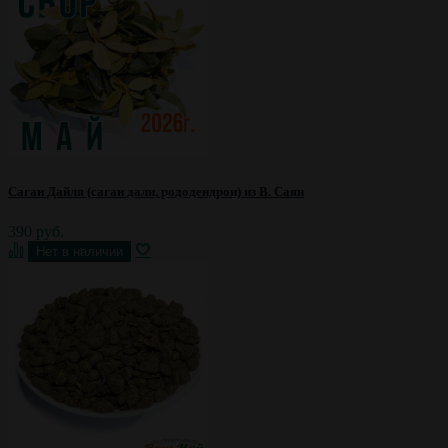
Саган Дайля (саган дали, рододендрон) из В. Саян
390 руб.