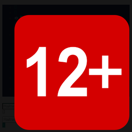
0
Просмотренные
Товары отсутствуют
0
Избранное
Товары отсутствуют
0
Сравнение
Товары отсутствуют
Войти
Регистрация
Пусто