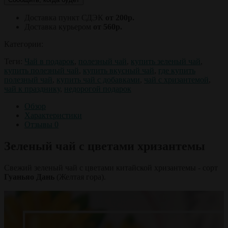
Доставка пункт СДЭК
от 200р.
Доставка курьером
от 560р.
Категории:
Теги:
Чай в подарок
,
полезный чай
,
купить зеленый чай
,
купить полезный чай
,
купить вкусный чай
,
где купить
полезный чай
,
купить чай с добавками
,
чай с хризантемой
,
чай к празднику
,
недорогой подарок
Обзор
Характеристики
Отзывы
0
Зеленый чай с цветами хризантемы
Свежий зеленый чай с цветами китайской хризантемы - сорт
Гуаньяо Дань
(Желтая гора).