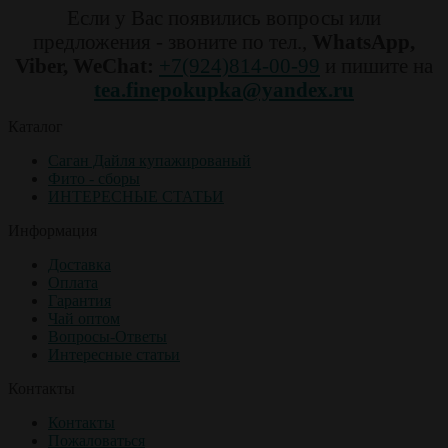
Если у Вас появились вопросы или
предложения - звоните по тел.,
WhatsApp,
Viber, WeChat:
+7(924)814-00-99
и пишите на
tea.finepokupka@yandex.ru
Каталог
Саган Дайля купажированый
Фито - сборы
ИНТЕРЕСНЫЕ СТАТЬИ
Информация
Доставка
Оплата
Гарантия
Чай оптом
Вопросы-Ответы
Интересные статьи
Контакты
Контакты
Пожаловаться