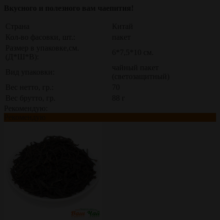
Вкусного и полезного вам чаепития!
Страна
Китай
Кол-во фасовки, шт.:
пакет
Размер в упаковке,см.
6*7,5*10 см.
(Д*Ш*В):
чайный пакет
Вид упаковки:
(светозащитный)
Вес нетто, гр.:
70
Вес брутто, гр.
88 г
Рекомендую:
Рекомендую