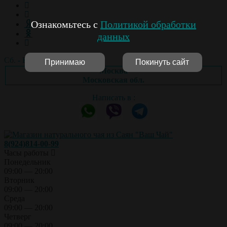
Ознакомьтесь с
Политикой обработки
данных
Сб. - Вс.: выходной
Принимаю
Покинуть сайт
Москва
Московская обл.
Написать в :
8(924)814-00-99
Часы работы
Понедельник
09:00 — 20:00
Вторник
09:00 — 20:00
Среда
09:00 — 20:00
Четверг
09:00 — 20:00