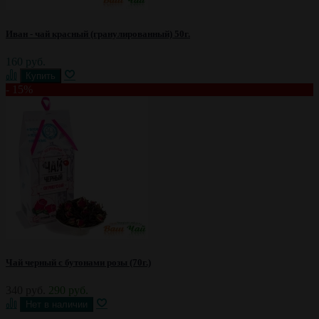
Иван - чай красный (гранулированный) 50г.
160 руб.
- 15%
Чай черный с бутонами розы (70г.)
340 руб.
290 руб.