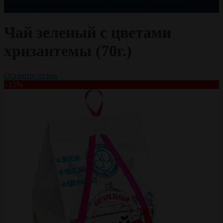
празднику
чай оптом
чайный сервиз
черный чай
Чай зеленый с цветами
хризантемы (70г.)
Оставить отзыв
- 15%