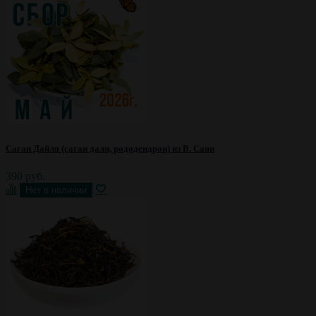
Саган Дайля (саган дали, рододендрон) из В. Саян
390 руб.