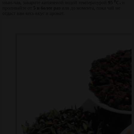
0
иван-чая, заварите кипяченой водой температурой
95
С.
и
проливайте от
5 и более раз
или до момента, пока чай не
отдаст вам весь вкус и аромат.