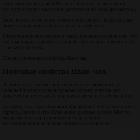
ферментации листа
до 50%
, но особенно его грануляции,
когда происходит выделение растительного сока (ферментов).
Вкус настоя, этого сорта, очень многогранен с выраженным
вкусом чернослива и фруктового калейдоскопа.
Единственное примечание к гранулированному иван-чаю, это
его правильное хранение, а точнее герметичное хранение. Не
забывайте об этом.
Теперь о полезных свойствах Иван чая.
Полезные свойства Иван -чая.
Основным полезным свойством иван чая является его
сильный противовоспалительный эффект, поэтому его
повсеместно используют при воспалительных заболеваниях.
Доказано, что ферменты
иван чая
активно подавляют вирусы
герпеса, гриппа и что более ценно раковые клетки. Многие
лекарственные, противовирусные препараты
изготавливаются на основе экстрактов из иван чая.