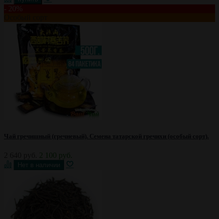
- 20%
Особый сорт
Чай гречишный (гречневый). Семена татарской гречихи (особый сорт).
2 640 руб.
2 100 руб.