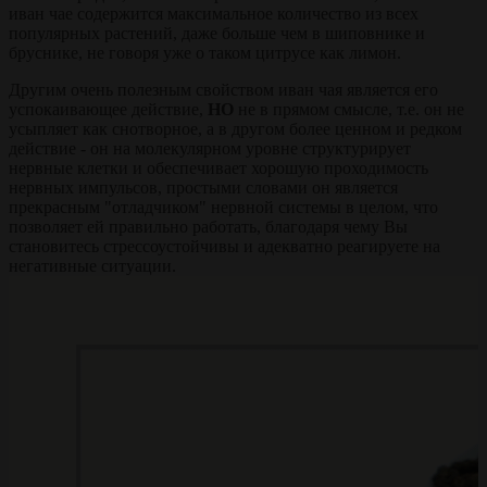
иван чае содержится максимальное количество из всех
популярных растений, даже больше чем в шиповнике и
бруснике, не говоря уже о таком цитрусе как лимон.
Другим очень полезным свойством иван чая является его
успокаивающее действие,
НО
не в прямом смысле, т.е. он не
усыпляет как снотворное, а в другом более ценном и редком
действие - он на молекулярном уровне структурирует
нервные клетки и обеспечивает хорошую проходимость
нервных импульсов, простыми словами он является
прекрасным "отладчиком" нервной системы в целом, что
позволяет ей правильно работать, благодаря чему Вы
становитесь стрессоустойчивы и адекватно реагируете на
негативные ситуации.