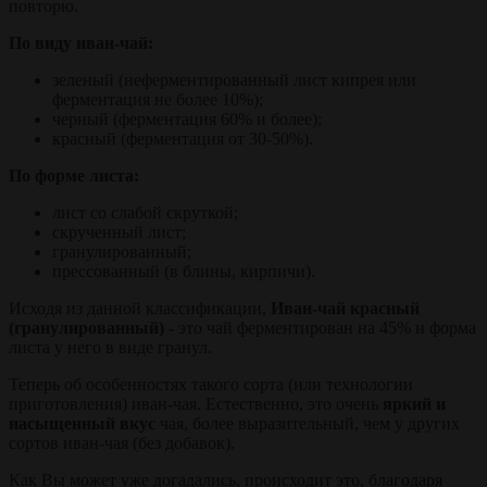
повторю.
По виду иван-чай:
зеленый (неферментированный лист кипрея или
ферментация не более 10%);
черный (ферментация 60% и более);
красный (ферментация от 30-50%).
По форме листа:
лист со слабой скруткой;
скрученный лист;
гранулированный;
прессованный (в блины, кирпичи).
Исходя из данной классификации,
Иван-чай красный
(гранулированный) -
это чай ферментирован на 45% и форма
листа у него в виде гранул.
Теперь об особенностях такого сорта (или технологии
приготовления) иван-чая. Естественно, это очень
яркий и
насыщенный вкус
чая, более выразительный, чем у других
сортов иван-чая (без добавок).
Как Вы может уже догадались, происходит это, благодаря