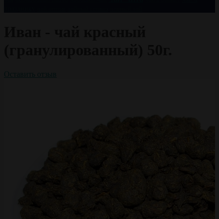
празднику
чай оптом
чайный сервиз
черный чай
Иван - чай красный
(гранулированный) 50г.
Оставить отзыв