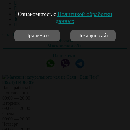
Ознакомьтесь с
Политикой обработки
данных
Сб. - Вс.: выходной
Принимаю
Покинуть сайт
Москва
Московская обл.
Написать в :
8(924)814-00-99
Часы работы
Понедельник
09:00 — 20:00
Вторник
09:00 — 20:00
Среда
09:00 — 20:00
Четверг
09:00 — 20:00