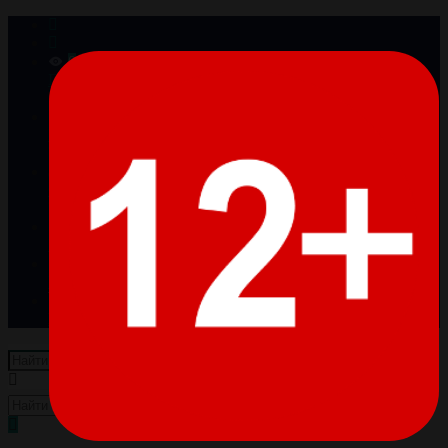
0
Просмотренные
Товары отсутствуют
0
Избранное
Товары отсутствуют
0
Сравнение
Товары отсутствуют
Войти
Регистрация
Пусто