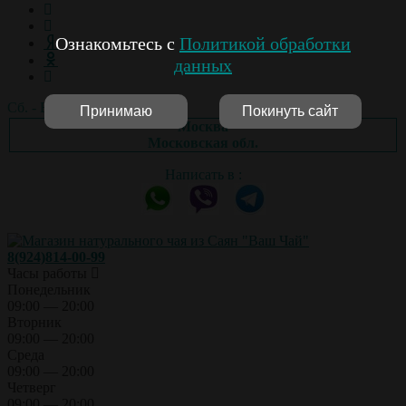
Ознакомьтесь с
Политикой обработки
данных
Сб. - Вс.: выходной
Принимаю
Покинуть сайт
Москва
Московская обл.
Написать в :
8(924)814-00-99
Часы работы
Понедельник
09:00 — 20:00
Вторник
09:00 — 20:00
Среда
09:00 — 20:00
Четверг
09:00 — 20:00