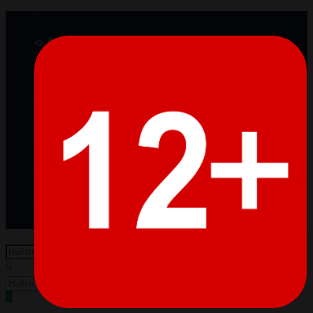
0
Просмотренные
Товары отсутствуют
0
Избранное
Товары отсутствуют
0
Сравнение
Товары отсутствуют
Войти
Регистрация
Пусто