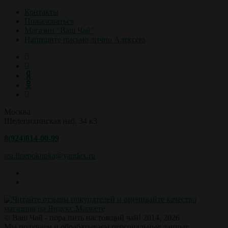
Контакты
Пожаловаться
Магазин "Ваш Чай"
Напишите письмо лично Алексею
Москва
Шелепихинская наб. 34 к3
8(924)814-00-99
tea.finepokupka@yandex.ru
© Ваш Чай - пора пить настоящий чай! 2014, 2026
Мы получаем и обрабатываем персональные данные