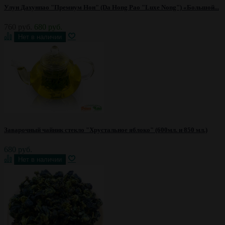
Улун Дахунпао "Премиум Нон" (Da Hong Pao "Luxe Nong") «Большой...
760 руб.
680 руб.
Заварочный чайник стекло "Хрустальное яблоко" (600мл. и 850 мл.)
680 руб.