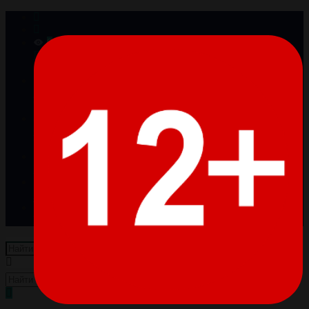
0
Просмотренные
Товары отсутствуют
0
Избранное
Товары отсутствуют
0
Сравнение
Товары отсутствуют
Войти
Регистрация
Пусто