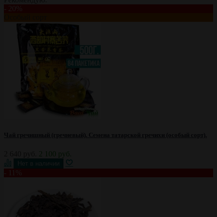
- 20%
Особый сорт
Чай гречишный (гречневый). Семена татарской гречихи (особый сорт).
2 640 руб.
2 100 руб.
- 11%