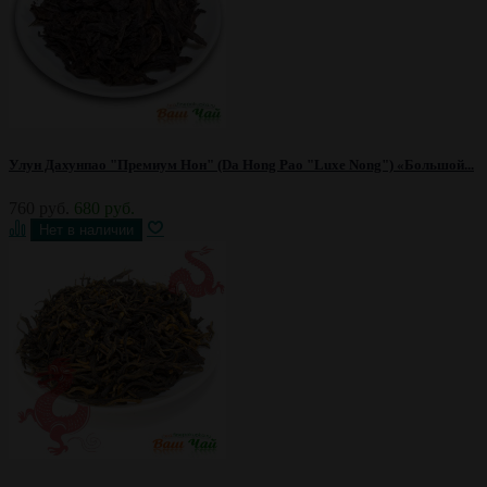
Улун Дахунпао "Премиум Нон" (Da Hong Pao "Luxe Nong") «Большой...
760 руб.
680 руб.