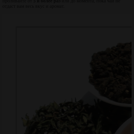
проливайте от
5 и более раз
или до момента, пока чай не
отдаст вам весь вкус и аромат.