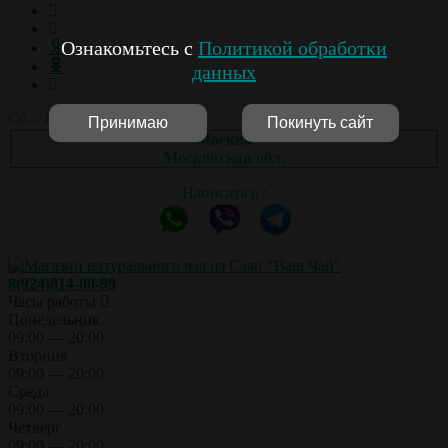
Ознакомьтесь с
Политикой обработки
данных
Сб. - Вс.: выходной
Принимаю
Покинуть сайт
Москва
Московская обл.
Написать в :
8(924)814-00-99
Часы работы
Понедельник
09:00 — 20:00
Вторник
09:00 — 20:00
Среда
09:00 — 20:00
Четверг
09:00 — 20:00