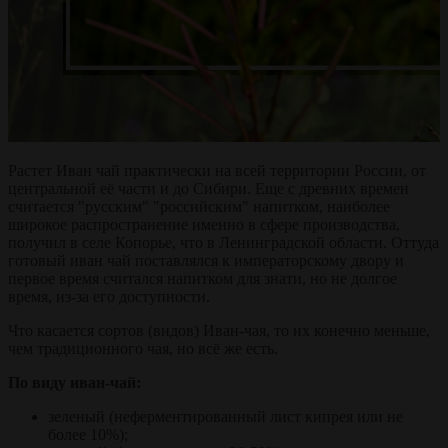
Растет Иван чай практически на всей территории России, от
центральной её части и до Сибири. Еще с древних времен
считается "русским" "российским" напитком, наиболее
широкое распространение именно в сфере производства,
получил в селе Копорье, что в Ленинградской области. Оттуда
готовый иван чай поставлялся к императорскому двору и
первое время считался напитком для знати, но не долгое
время, из-за его доступности.
Что касается сортов (видов) Иван-чая, то их конечно меньше,
чем традиционного чая, но всё же есть.
По виду иван-чай:
зеленый (неферментированный лист кипрея или не
более 10%);