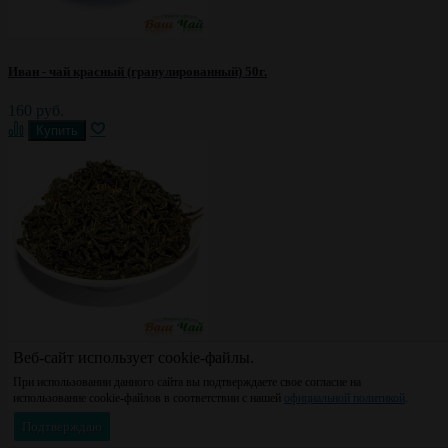
Иван - чай красный (гранулированный) 50г.
160 руб.
Веб-сайт использует cookie-файлы.
Иван - чай зеленый (классический) 50г.
При использовании данного сайта вы подтверждаете свое согласие на
использование cookie-файлов в соответствии с нашей
официальной политикой
.
140 руб.
Подтверждаю